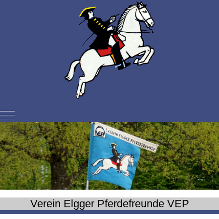
Mobile Menu Toggle
Verein Elgger Pferdefreunde VEP