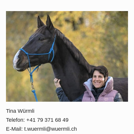
Tina Würmli
Telefon: +41 79 371 68 49
E-Mail:
t.wuermli@wuermli.ch