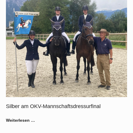
Silber am OKV-Mannschaftsdressurfinal
Weiterlesen …