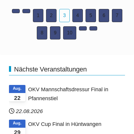
1
2
3
4
5
6
7
8
9
10
Nächste Veranstaltungen
Aug.
OKV Mannschaftsdressur Final in
22
Pfannenstiel
22.08.2026
Aug.
OKV Cup Final in Hüntwangen
29