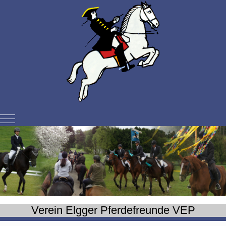
Mobile Menu Toggle
Verein Elgger Pferdefreunde VEP